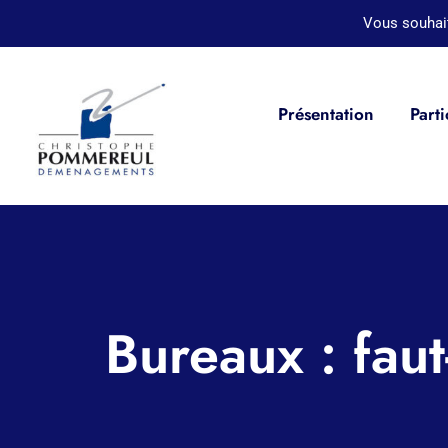
Passer
Vous souhai
au
contenu
Présentation
Parti
Bureaux : faut