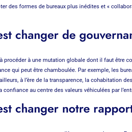
opter des formes de bureaux plus inédites et « collabo
est changer de gouverna
e à procéder à une mutation globale dont il faut être 
nce qui peut être chamboulée. Par exemple, les burea
ailleurs, à l’ère de la transparence, la cohabitation d
la confiance au centre des valeurs véhiculées par l’ent
st changer notre rapport