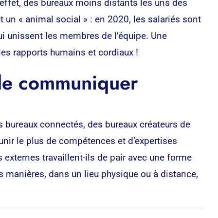
effet, des bureaux moins distants les uns des
ut un « animal social » : en 2020, les salariés sont
 qui unissent les membres de l’équipe. Une
les rapports humains et cordiaux !
 de communiquer
s bureaux connectés, des bureaux créateurs de
réunir le plus de compétences et d’expertises
externes travaillent-ils de pair avec une forme
s manières, dans un lieu physique ou à distance,