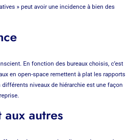
ratives » peut avoir une incidence à bien des
nce
conscient. En fonction des bureaux choisis, c’est
ux en open-space remettent à plat les rapports
es différents niveaux de hiérarchie est une façon
reprise.
 aux autres