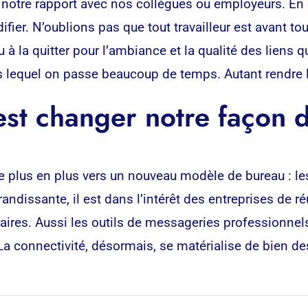
notre rapport avec nos collègues ou employeurs. En 
difier. N’oublions pas que tout travailleur est avant to
u à la quitter pour l’ambiance et la qualité des liens
ns lequel on passe beaucoup de temps. Autant rendre 
est changer notre façon
e plus en plus vers un nouveau modèle de bureau : le
randissante, il est dans l’intérêt des entreprises de 
res. Aussi les outils de messageries professionnels 
La connectivité, désormais, se matérialise de bien de