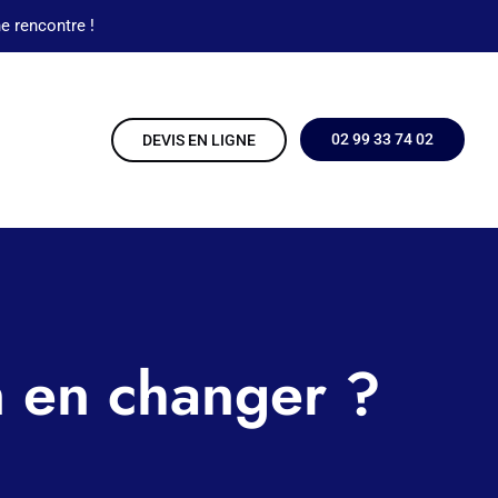
e rencontre !
02 99 33 74 02
DEVIS EN LIGNE
en en changer ?