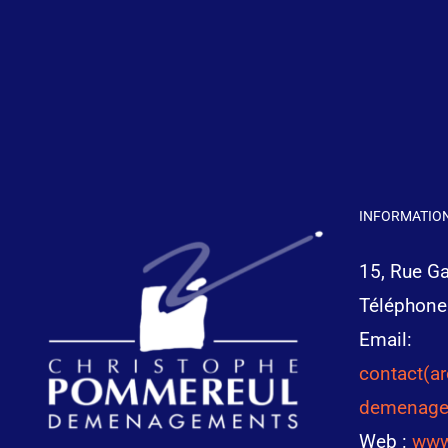
INFORMATION
15, Rue G
Téléphone
Email:
contact(a
demenage
Web :
www