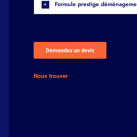
Formule prestige déménagement
Demandez un devis
Nous trouver