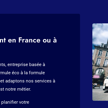
t en France ou à
, entreprise basée à
rmule éco à la formule
et adaptons nos services à
st notre métier.
planifier votre