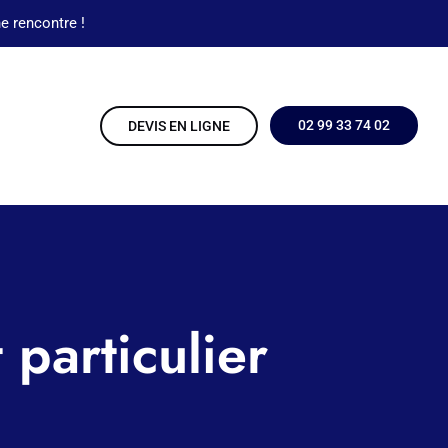
e rencontre !
02 99 33 74 02
DEVIS EN LIGNE
particulier