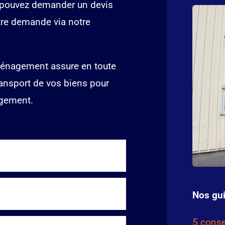
 pouvez demander un devis
re demande via notre
énagement assure en toute
ransport de vos biens pour
agement.
Nos gui
5 conse