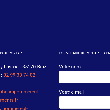
S DE CONTACT
FORMULAIRE DE CONTACT EXP
ay Lussac - 35170 Bruz
Votre nom
 :
02 99 33 74 02
robase)pommereul-
Votre e-mail
ments.fr
.pommereul-