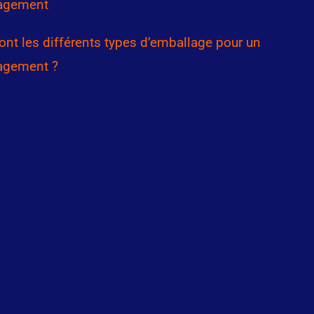
agement
ont les différents types d’emballage pour un
gement ?