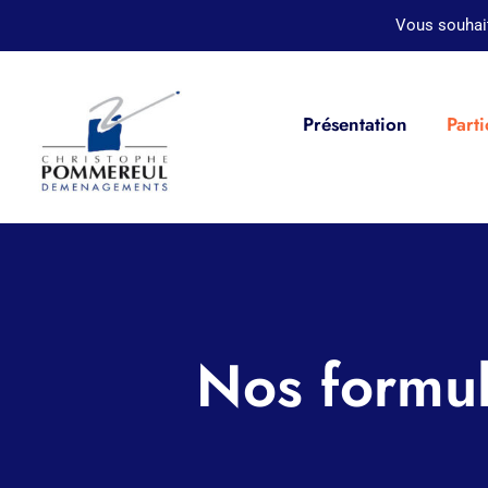
Passer
Vous souhai
au
contenu
Présentation
Parti
Nos formul