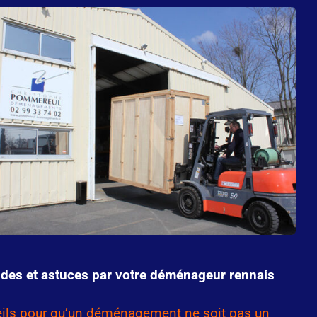
des et astuces par votre déménageur rennais
ils pour qu’un déménagement ne soit pas un