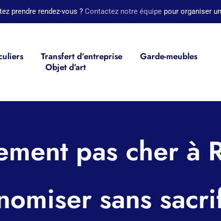
tez prendre rendez-vous ?
Contactez notre équipe
pour organiser un
culiers
Transfert d’entreprise
Garde-meubles
Objet d’art
ent pas cher à Re
omiser sans sacrif