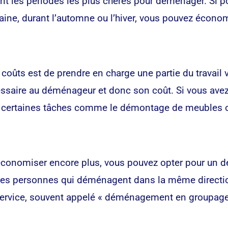
nt les périodes les plus chères pour déménager. Si 
aine, durant l’automne ou l’hiver, vous pouvez écono
 coûts est de prendre en charge une partie du trava
cessaire au déménageur et donc son coût. Si vous av
ur certaines tâches comme le démontage de meubles ou
 économiser encore plus, vous pouvez opter pour un 
utres personnes qui déménagent dans la même directi
rvice, souvent appelé « déménagement en groupage »