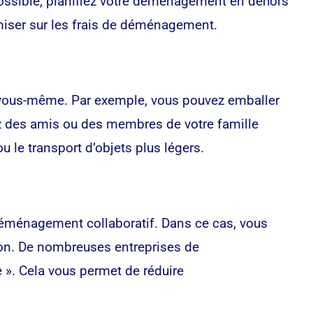
possible, planifiez votre déménagement en dehors
miser sur les frais de déménagement.
il vous-même. Par exemple, vous pouvez emballer
ez des amis ou des membres de votre famille
 le transport d’objets plus légers.
déménagement collaboratif. Dans ce cas, vous
on. De nombreuses entreprises de
. Cela vous permet de réduire