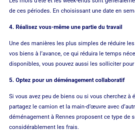
Les mois d’été et les week-ends sont généraleme
de ces périodes. En choisissant une date en sem
4. Réalisez vous-même une partie du travail
Une des manières les plus simples de réduire les
vos biens à l’avance, ce qui réduira le temps né
disponibles, vous pouvez aussi les solliciter po
5. Optez pour un déménagement collaboratif
Si vous avez peu de biens ou si vous cherchez à
partagez le camion et la main-d’œuvre avec d’a
déménagement à Rennes proposent ce type de se
considérablement les frais.