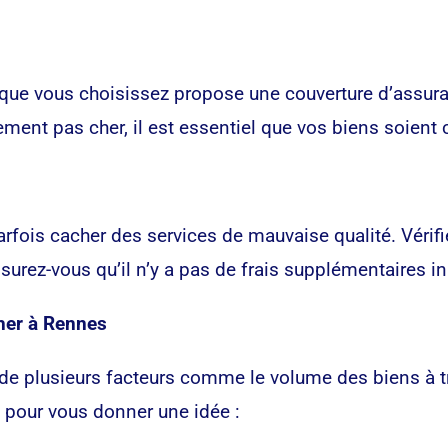
que vous choisissez propose une couverture d’assura
ent pas cher, il est essentiel que vos biens soient
arfois cacher des services de mauvaise qualité. Vérifi
assurez-vous qu’il n’y a pas de frais supplémentaires i
her à Rennes
plusieurs facteurs comme le volume des biens à tran
 pour vous donner une idée :