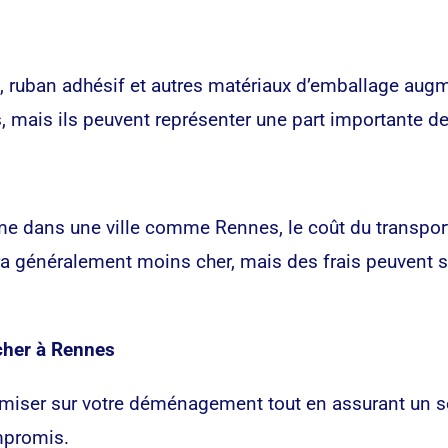
ion, ruban adhésif et autres matériaux d’emballage a
, mais ils peuvent représenter une part importante de
 dans une ville comme Rennes, le coût du transport 
 généralement moins cher, mais des frais peuvent s’a
cher à Rennes
miser sur votre déménagement tout en assurant un se
ompromis.