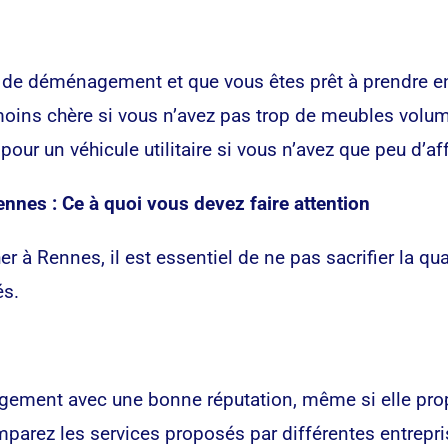
de déménagement et que vous êtes prêt à prendre en 
moins chère si vous n’avez pas trop de meubles volum
r un véhicule utilitaire si vous n’avez que peu d’aff
nnes : Ce à quoi vous devez faire attention
Rennes, il est essentiel de ne pas sacrifier la quali
és.
agement avec une bonne réputation, même si elle propo
rez les services proposés par différentes entrepri