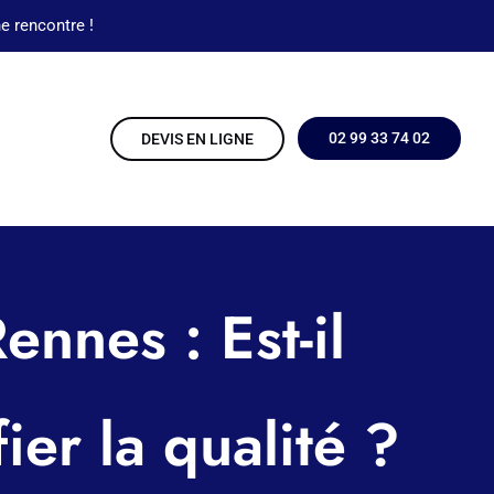
e rencontre !
02 99 33 74 02
DEVIS EN LIGNE
nnes : Est-il
ier la qualité ?