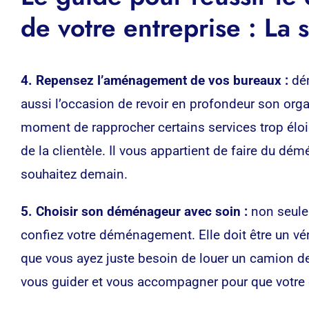
de votre entreprise : La 
4. Repensez l’aménagement de vos bureaux :
dém
aussi l’occasion de revoir en profondeur son orga
moment de rapprocher certains services trop éloig
de la clientèle. Il vous appartient de faire du d
souhaitez demain.
5. Choisir son déménageur avec soin :
non seulem
confiez votre déménagement. Elle doit être un vér
que vous ayez juste besoin de louer un camion d
vous guider et vous accompagner pour que votre 