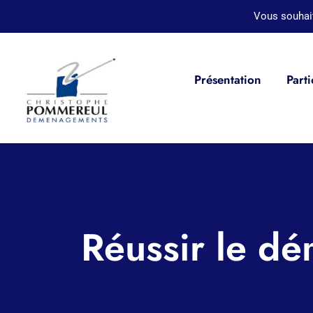
Passer
Vous souhai
au
contenu
Présentation
Parti
Réussir le d