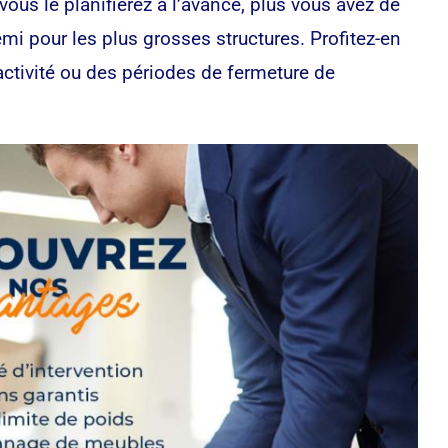
us le planifierez à l’avance, plus vous avez de
mi pour les plus grosses structures. Profitez-en
activité ou des périodes de fermeture de