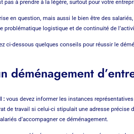
t pas à prendre à la légère, surtout pour votre entrepr
rise en question, mais aussi le bien être des salarié
ie problématique logistique et de continuité de l’activi
vez ci-dessous quelques conseils pour réussir le dé
 un déménagement d’entr
 :
vous devez informer les instances représentatives
de travail si celui-ci stipulait une adresse précise d
s salariés d’accompagner ce déménagement.