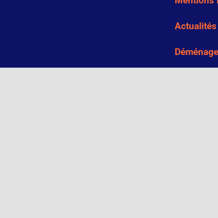
Mentions 
Actualités
Déménage
Déménage
Déménage
Déménage
Déménagem
Déménagem