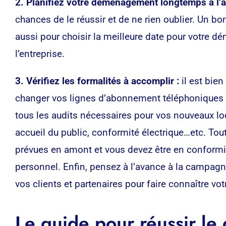
2. Planifiez votre déménagement longtemps à l’a
chances de le réussir et de ne rien oublier. Un b
aussi pour choisir la meilleure date pour votre d
l’entreprise.
3. Vérifiez les formalités à accomplir :
il est bien
changer vos lignes d’abonnement téléphoniques et
tous les audits nécessaires pour vos nouveaux loc
accueil du public, conformité électrique…etc. To
prévues en amont et vous devez être en conformité
personnel. Enfin, pensez à l’avance à la campa
vos clients et partenaires pour faire connaître vo
Le guide pour réussir l