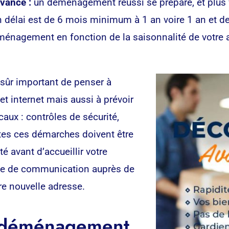
vance :
un déménagement réussi se prépare, et plus vo
on délai est de 6 mois minimum à 1 an voire 1 an et de
éménagement en fonction de la saisonnalité de votre 
 sûr important de penser à
 internet mais aussi à prévoir
aux : contrôles de sécurité,
utes ces démarches doivent être
 avant d’accueillir votre
gne de communication auprès de
tre nouvelle adresse.
e déménagement