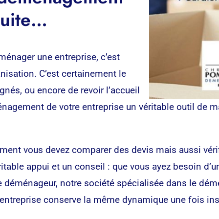
suite…
énager une entreprise, c’est
nisation. C’est certainement le
nés, ou encore de revoir l’accueil
éménagement de votre entreprise un véritable outil de 
ent vous devez comparer des devis mais aussi vérifier
itable appui et un conseil : que vous ayez besoin d’
e déménageur, notre société spécialisée dans le dém
entreprise conserve la même dynamique une fois ins