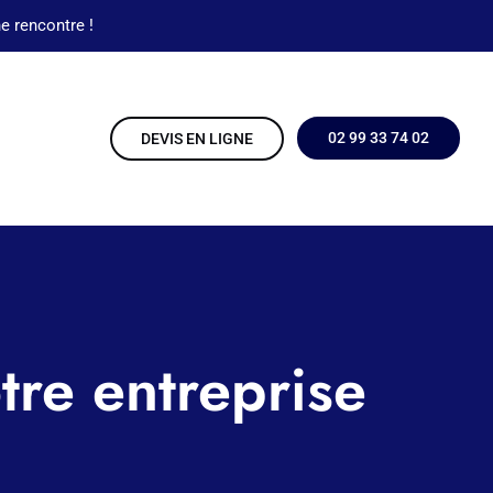
e rencontre !
02 99 33 74 02
DEVIS EN LIGNE
re entreprise