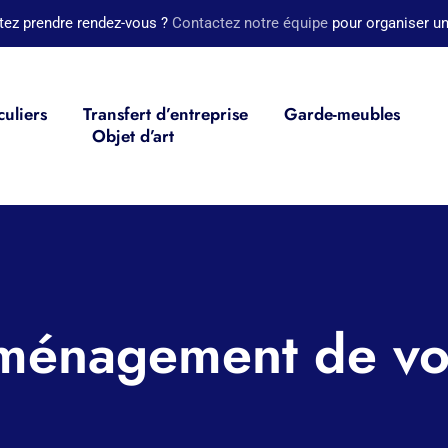
tez prendre rendez-vous ?
Contactez notre équipe
pour organiser un
culiers
Transfert d’entreprise
Garde-meubles
Objet d’art
éménagement de vot