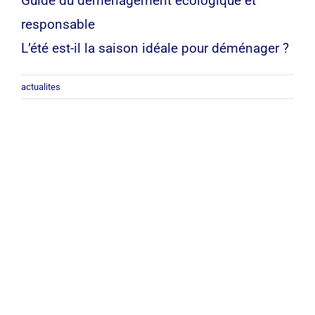
Guide du déménagement écologique et
responsable
L’été est-il la saison idéale pour déménager ?
actualites