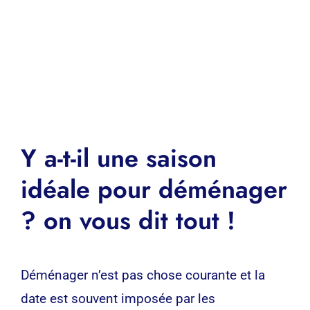
Y a-t-il une saison
idéale pour déménager
? on vous dit tout !
Déménager n’est pas chose courante et la
date est souvent imposée par les