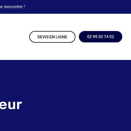
e rencontre !
02 99 33 74 02
DEVIS EN LIGNE
eur