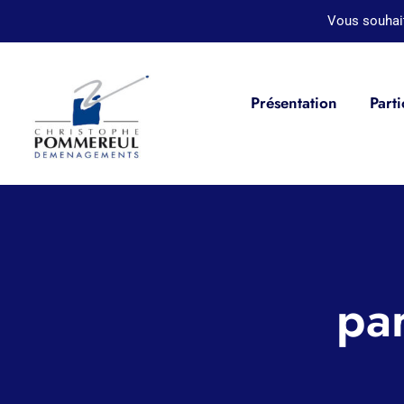
Passer
Vous souhai
au
contenu
Présentation
Parti
pa