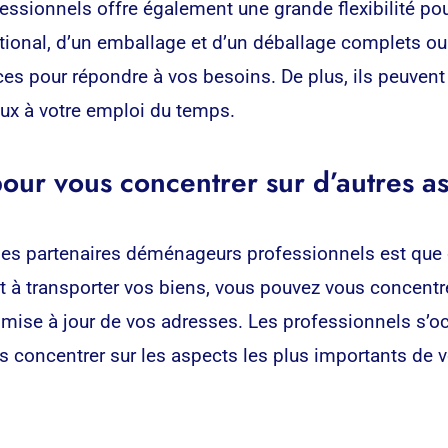
essionnels offre également une grande flexibilité po
ional, d’un emballage et d’un déballage complets ou 
s pour répondre à vos besoins. De plus, ils peuvent t
x à votre emploi du temps.
pour vous concentrer sur d’autres 
c des partenaires déménageurs professionnels est qu
 et à transporter vos biens, vous pouvez vous concen
se à jour de vos adresses. Les professionnels s’occu
us concentrer sur les aspects les plus importants d