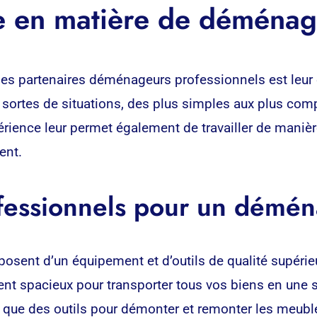
ce en matière de déména
des partenaires déménageurs professionnels est leur 
 sortes de situations, des plus simples aux plus com
érience leur permet également de travailler de manière
ent.
ofessionnels pour un démén
osent d’un équipement et d’outils de qualité supérie
t spacieux pour transporter tous vos biens en une se
i que des outils pour démonter et remonter les meuble