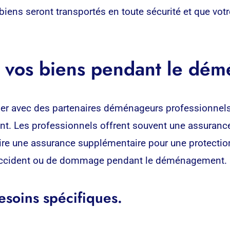
 biens seront transportés en toute sécurité et que v
r vos biens pendant le dé
ller avec des partenaires déménageurs professionnels 
t. Les professionnels offrent souvent une assuranc
e une assurance supplémentaire pour une protection a
d’accident ou de dommage pendant le déménagement.
besoins spécifiques.