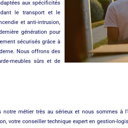
daptées aux spécificités
dant le transport et le
endie et anti-intrusion,
dernière génération pour
lement sécurisés grâce à
oderne. Nous offrons des
arde-meubles sûrs et de
tre métier très au sérieux et nous sommes à l’é
tion, votre conseiller technique expert en gestion-log