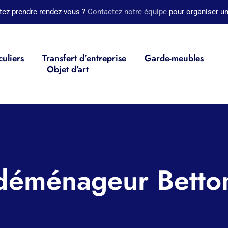
tez prendre rendez-vous ?
Contactez notre équipe
pour organiser un
culiers
Transfert d’entreprise
Garde-meubles
Objet d’art
déménageur Betto