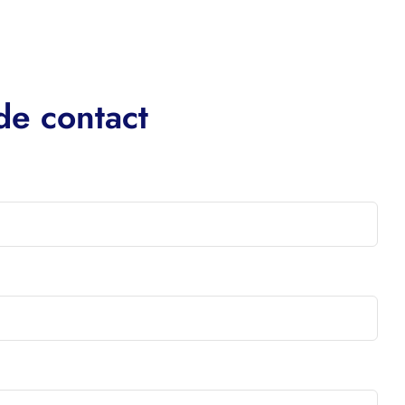
de contact