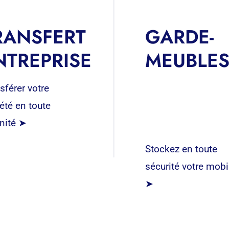
RANSFERT
GARDE-
NTREPRISE
MEUBLE
sférer votre
été en toute
nité ➤
Stockez en toute
sécurité votre mobi
➤