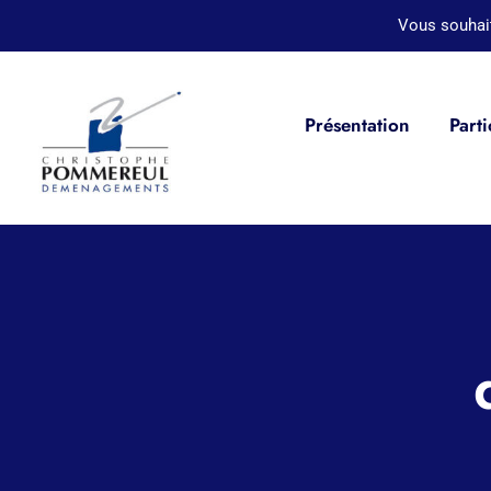
Passer
Vous souhai
au
contenu
Présentation
Parti