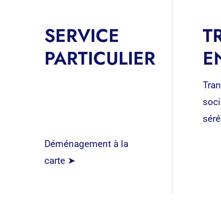
SERVICE
T
PARTICULIER
E
Tran
soci
séré
Déménagement à la
carte ➤