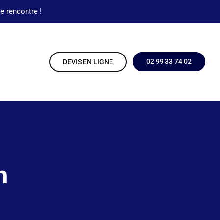
e rencontre !
02 99 33 74 02
DEVIS EN LIGNE
n