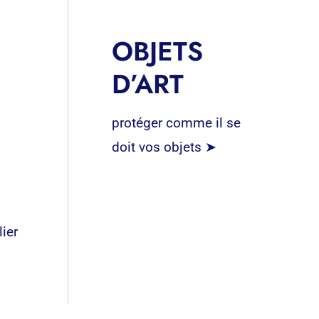
OBJETS
S
D’ART
protéger comme il se
doit vos objets ➤
lier